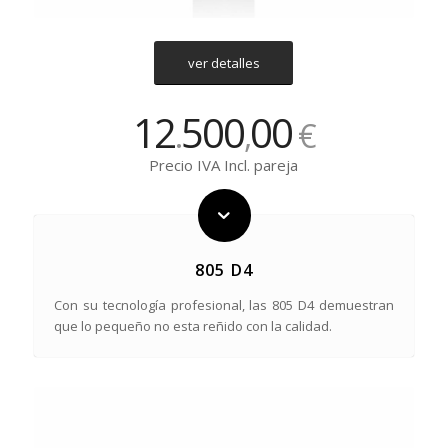
ver detalles
12
500
00
.
,
€
Precio IVA Incl. pareja
805 D4
Con su tecnología profesional, las 805 D4 demuestran
que lo pequeño no esta reñido con la calidad.