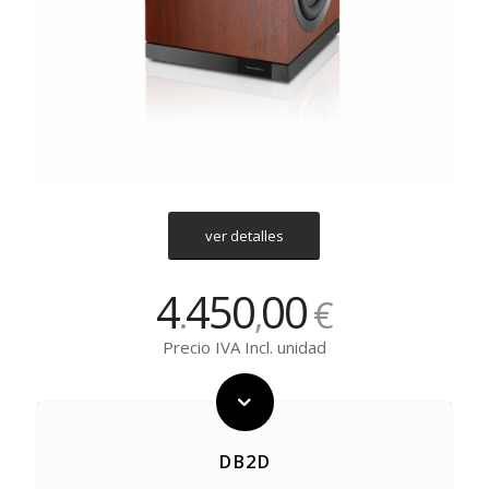
ver detalles
4
450
00
.
,
€
Precio IVA Incl. unidad
DB2D