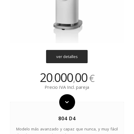
ver detalles
20
000
00
.
,
€
Precio IVA Incl. pareja
804 D4
Modelo más avanzado y capaz que nunca, y muy fácil