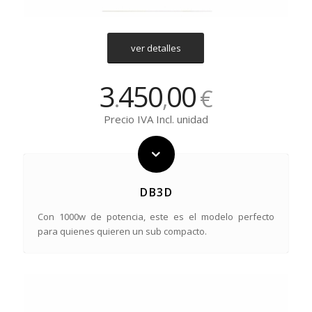
ver detalles
3
450
00
.
,
€
Precio IVA Incl. unidad
DB3D
Con 1000w de potencia, este es el modelo perfecto
para quienes quieren un sub compacto.