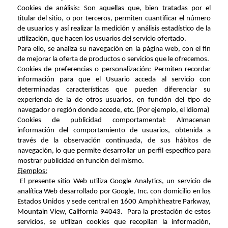
Cookies de análisis: Son aquellas que, bien tratadas por el
titular del sitio, o por terceros, permiten cuantificar el número
de usuarios y así realizar la medición y análisis estadístico de la
utilización, que hacen los usuarios del servicio ofertado.
Para ello, se analiza su navegación en la página web, con el fin
de mejorar la oferta de productos o servicios que le ofrecemos.
Cookies de preferencias o personalización: Permiten recordar
información para que el Usuario acceda al servicio con
determinadas características que pueden diferenciar su
experiencia de la de otros usuarios, en función del tipo de
navegador o región donde accede, etc. (Por ejemplo, el idioma)
Cookies de publicidad comportamental: Almacenan
información del comportamiento de usuarios, obtenida a
través de la observación continuada, de sus hábitos de
navegación, lo que permite desarrollar un perfil específico para
mostrar publicidad en función del mismo.
Ejemplos:
El presente sitio Web utiliza Google Analytics, un servicio de
analítica Web desarrollado por Google, Inc. con domicilio en los
Estados Unidos y sede central en 1600 Amphitheatre Parkway,
Mountain View, California 94043. Para la prestación de estos
servicios, se utilizan cookies que recopilan la información,