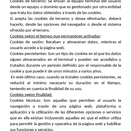
Cookies de terceros: Se envían al equipo terminal del usuario
desde un equipo o dominio que es gestionado por otra entidad
que trata los datos obtenidos a través de las cookies.
Si acepta las cookies de terceros y desea eliminarlas, deberá
hacerlo, desde las opciones del navegador o desde el sistema
ofrecido por el tercero.
Cookies según el tiempo que permanecen activadas
:
Cookies de sesión: Recaban y almacenan datos, mientras el
usuario accede a la página web.
Cookies persistentes: Son un tipo de cookies en el que los datos
siguen almacenados en el terminal y pueden ser accedidos y
tratados durante un período definido por el responsable de la
cookie y que puede ir de unos minutos a varios años.
En este último caso, cuando se instalen cookies persistentes, se
reducirá al mínimo necesario su duración en el tiempo,
teniendo en cuenta la finalidad de su uso.
Cookies según finalidad:
Cookies técnicas: Son aquellas que permiten al usuario la
navegación a través de una página web, plataforma o
aplicación y la utilización de las diferentes opciones o servicios
que en ella existan incluyendo aquellas en que el editor utiliza
para permitir la gestión y operativa de la página web y habilitar
sus funciones y servicios.