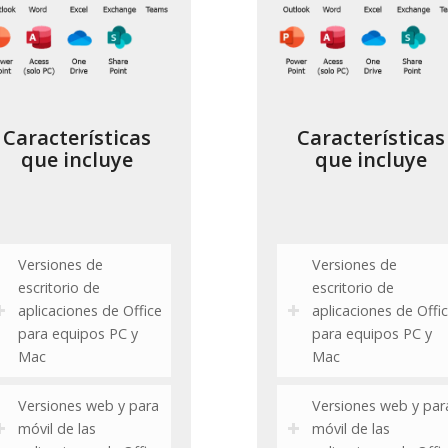
Características
Características
que incluye
que incluye
Versiones de
Versiones de
escritorio de
escritorio de
aplicaciones de Office
aplicaciones de Offi
para equipos PC y
para equipos PC y
Mac
Mac
Versiones web y para
Versiones web y par
móvil de las
móvil de las