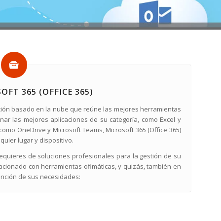
OFT 365 (OFFICE 365)
ipción basado en la nube que reúne las mejores herramientas
nar las mejores aplicaciones de su categoría, como Excel y
, como OneDrive y Microsoft Teams, Microsoft 365 (Office 365)
uier lugar y dispositivo.
equieres de soluciones profesionales para la gestión de su
lacionado con herramientas ofimáticas, y quizás, también en
función de sus necesidades: