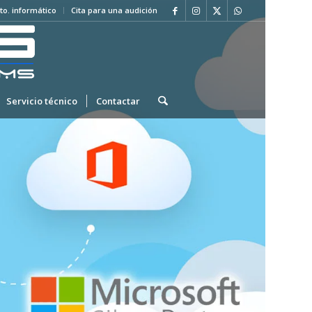
to. informático
Cita para una audición
Servicio técnico
Contactar