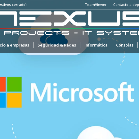
estivos cerrado)
TeamViewer
Contacto a dep
icio a empresas
Seguridad & Redes
Informática
Consolas