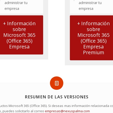
administrar tu
administrar tu
empresa
empresa
+ Información
+ Información
sobre
sobre
Microsoft 365
Microsoft 365
(Office 365)
(Office 365)
Empresa
Empresa
Premium
RESUMEN DE LAS VERSIONES
ctos Microsoft 365 (Office 365). Si deseas mas información relacionada con
 puedes solicitarlo al correo
empresas@nexuspalma.com