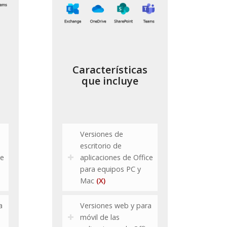
Características
que incluye
Versiones de
escritorio de
ce
aplicaciones de Office
para equipos PC y
Mac
(X)
a
Versiones web y para
móvil de las