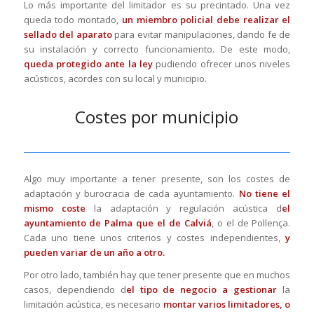
Lo más importante del limitador es su precintado. Una vez
queda todo montado,
un miembro policial debe realizar el
sellado del aparato
para evitar manipulaciones, dando fe de
su instalación y correcto funcionamiento. De este modo,
queda protegido ante la ley
pudiendo ofrecer unos niveles
acústicos, acordes con su local y municipio.
Costes por municipio
Algo muy importante a tener presente, son los costes de
adaptación y burocracia de cada ayuntamiento.
No tiene el
mismo coste
la adaptación y regulación acústica d
el
ayuntamiento de Palma que el de Calviá
, o el de Pollença.
Cada uno tiene unos criterios y costes independientes,
y
pueden variar de un año a otro.
Por otro lado, también hay que tener presente que en muchos
casos, dependiendo d
el tipo de negocio a gestionar
la
limitación acústica, es necesario
montar varios limitadores, o