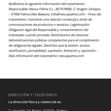
facilitamos la siguiente información del tratamiento:
Responsable: Nexus Palma S.L., B57979908, C/ Aragón 24 bajos,
– 07006 Palma (Illes Balears), info@nexuspalma.com – Fines del
tratamiento: mantener una relación comercial y envío de
comunicaciones de productos o servicios. Legitimación:
Obligación legal del Responsable y consentimiento del
interesado cuando proceda. Destinatarios de cesiones:
Administraciones públicas competentes para el cumplimiento
de obligaciones legales. Derechos que le asisten: acceso,
rectificación, portabilidad, supresión, limitación y oposición –
Más información del tratamiento: nexuspalma.com
DIRECCIÓN Y TELÉFONOS
La dirección física y comercial es:
C/ Aragón 24 Bajos, 07006, Palma