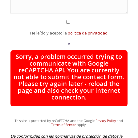
He leído y acepto la
politica de privacidad
*
Sorry, a problem occurred trying to
communicate with Google
reCAPTCHA API. You are currently
not able to submit the contact form.
Please try again later - reload the
page and also check your internet
connection.
This site is protected by reCAPTCHA and the Google
Privacy Policy
and
Terms of Service
apply.
De conformidad con las normativas de protección de datos le