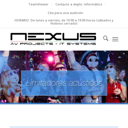
TeamViewer
Contacto a depto. informático
Cita para una audición
HORARIO: De lunes a viernes, de 10:00 a 19:00 horas (sábados y
festivos cerrado)