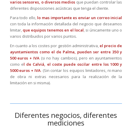
varios sensores, o diversos medios
que puedan controlar las
diferentes disposiciones acústicas que tenga el cliente.
Para todo ello,
lo mas importante es enviar un correo inicial
con toda la información detallada del negocio que deseamos
limitar,
que equipos tenemos en el local
, si únicamente uno o
varios distribuidos por varios puntos.
En cuanto a los costes por gestión administrativa,
el precio de
ayuntamientos como el de Palma, pueden ser entre 350 y
500 euros + IVA
(si no hay cambios), pero en ayuntamientos
como e
l de Calviá, el coste puede oscilar entre los 1000 y
5000 euros + IVA
. (Sin contar los equipos limitadores, ni mano
de obra ni extras necesarios para la realización de la
limitación en si misma).
Diferentes negocios, diferentes
mediciones