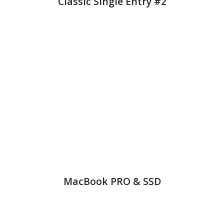
Classic Single Entry #2
MacBook PRO & SSD