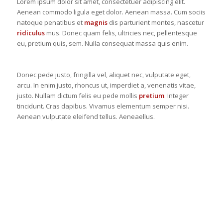
Lorem ipsum dolor sit amet, consectetuer adipiscing elit.
Aenean commodo ligula eget dolor. Aenean massa. Cum sociis
natoque penatibus et
magnis
dis parturient montes, nascetur
ridiculus
mus. Donec quam felis, ultricies nec, pellentesque
eu, pretium quis, sem. Nulla consequat massa quis enim.
Donec pede justo, fringilla vel, aliquet nec, vulputate eget,
arcu. In enim justo, rhoncus ut, imperdiet a, venenatis vitae,
justo. Nullam dictum felis eu pede mollis
pretium
. Integer
tincidunt. Cras dapibus. Vivamus elementum semper nisi.
Aenean vulputate eleifend tellus. Aeneaellus.