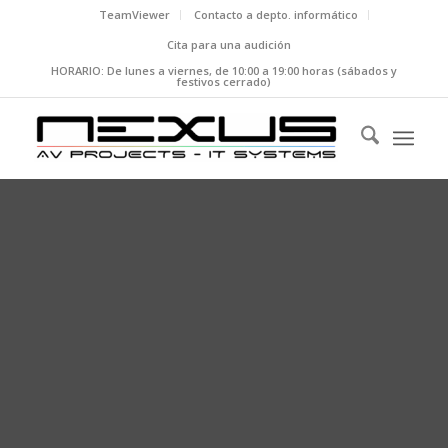
TeamViewer
Contacto a depto. informático
Cita para una audición
HORARIO: De lunes a viernes, de 10:00 a 19:00 horas (sábados y
festivos cerrado)