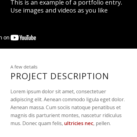
This is an example of a portfolio entry.
Use images and videos as you like
A few details
PROJECT DESCRIPTION
Lorem ipsum dolor sit amet, consectetuer
adipiscing elit. Aenean commodo ligula eget dolor.
Aenean massa. Cum sociis natoque penatibus et
magnis dis parturient montes, nascetur ridiculus
mus. Donec quam felis,
ultricies nec
, pellen.