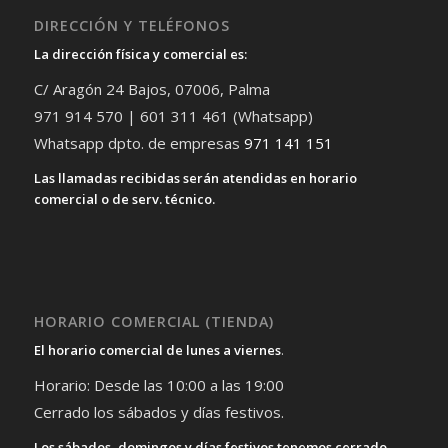
DIRECCIÓN Y TELÉFONOS
La dirección física y comercial es:
C/ Aragón 24 Bajos, 07006, Palma
971 914 570 | 601 311 461 (Whatsapp)
Whatsapp dpto. de empresas
971 141 151
Las llamadas recibidas serán atendidas en horario
comercial o de serv. técnico.
HORARIO COMERCIAL (TIENDA)
El horario comercial de lunes a viernes
.
Horario: Desde las 10:00 a las 19:00
Cerrado los sábados y días festivos.
Los sábados, domingos y días festivos tenemos cerrado.